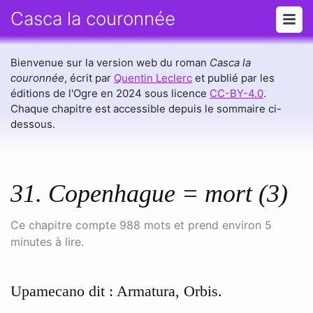
Casca la couronnée
Bienvenue sur la version web du roman
Casca la
couronnée
, écrit par
Quentin Leclerc
et publié par les
éditions de l'Ogre en 2024 sous licence
CC-BY-4.0
.
Chaque chapitre est accessible depuis le sommaire ci-
dessous.
31. Copenhague = mort (3)
Ce chapitre compte 988 mots et prend environ 5
minutes à lire.
Upamecano dit : Armatura, Orbis.