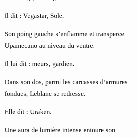
Il dit : Vegastar, Sole.
Son poing gauche s’enflamme et transperce
Upamecano au niveau du ventre.
Il lui dit : meurs, gardien.
Dans son dos, parmi les carcasses d’armures
fondues, Leblanc se redresse.
Elle dit : Uraken.
Une aura de lumière intense entoure son