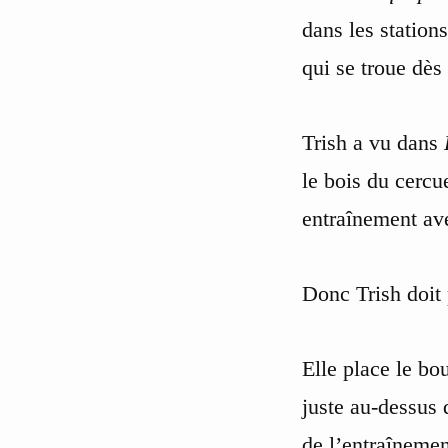
dans les station
qui se troue dès
Trish a vu dans
le bois du cercu
entraînement av
Donc Trish doit 
Elle place le bo
juste au-dessus 
de l’entraînemen