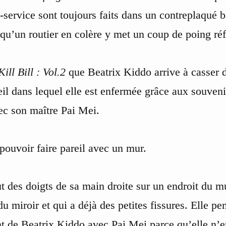
s-service sont toujours faits dans un contreplaqué
 qu’un routier en colère y met un coup de poing réf
Kill Bill : Vol.2
que Beatrix Kiddo arrive à casser 
eil dans lequel elle est enfermée grâce aux souven
ec son maître Pai Mei.
pouvoir faire pareil avec un mur.
ut des doigts de sa main droite sur un endroit du m
du miroir et qui a déjà des petites fissures. Elle p
t de Beatrix Kiddo avec Pai Mei parce qu’elle n’e