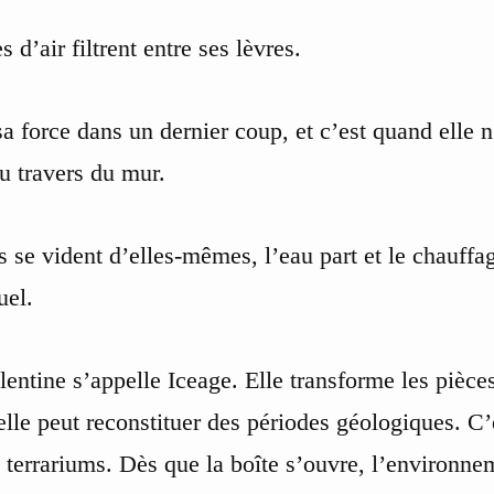
s d’air filtrent entre ses lèvres.
sa force dans un dernier coup, et c’est quand elle n
u travers du mur.
s se vident d’elles-mêmes, l’eau part et le chauf­fa
uel.
alentine s’appelle Iceage. Elle transforme les pièce
lle peut reconstituer des périodes géologiques. C
 terrariums. Dès que la boîte s’ouvre, l’environnem