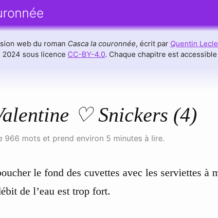
uronnée
ersion web du roman
Casca la couronnée
, écrit par
Quentin Lecle
en 2024 sous licence
CC-BY-4.0
. Chaque chapitre est accessibl
 Valentine ♡ Snickers (4)
 966 mots et prend environ 5 minutes à lire.
boucher le fond des cuvettes avec les serviettes à m
ébit de l’eau est trop fort.