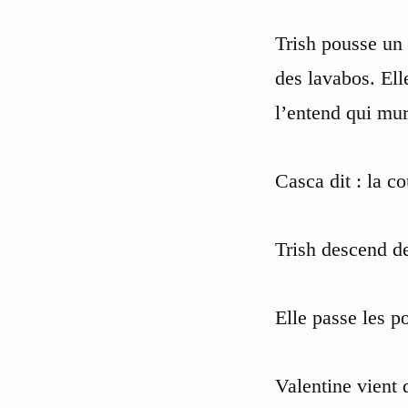
Trish pousse un 
des lavabos. Elle
l’entend qui mur
Casca dit : la c
Trish descend de
Elle passe les po
Valentine vient 