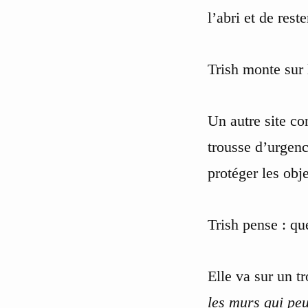
l’abri et de rest
Trish monte sur 
Un autre site co
trousse d’urgenc
protéger les obje
Trish pense : qu
Elle va sur un tr
les murs qui peu