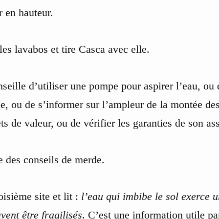
er en hauteur.
les lavabos et tire Casca avec elle.
nseille d’utiliser une pompe pour aspirer l’eau, ou
e, ou de s’informer sur l’ampleur de la montée de
ts de valeur, ou de vérifier les garanties de son as
e des conseils de merde.
oisième site et lit :
l’eau qui imbibe le sol exerce 
vent être fragilisés
. C’est une information utile p