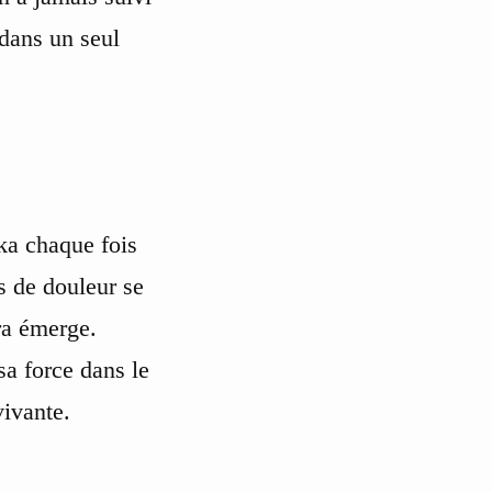
 dans un seul
ka chaque fois
is de douleur se
ra émerge.
sa force dans le
vivante.