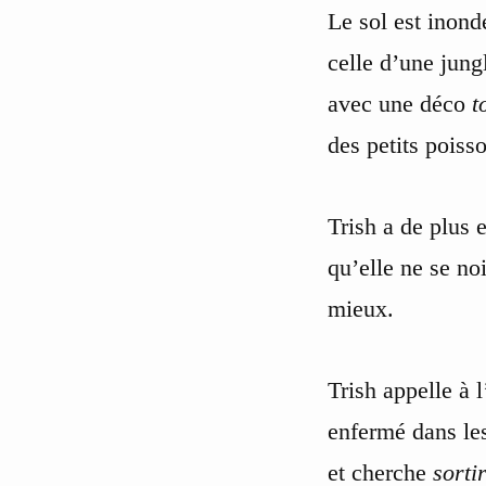
Le sol est inond
celle d’une jung
avec une déco
t
des petits poiss
Trish a de plus 
qu’elle ne se noi
mieux.
Trish appelle à 
enfermé dans les
et cherche
sorti