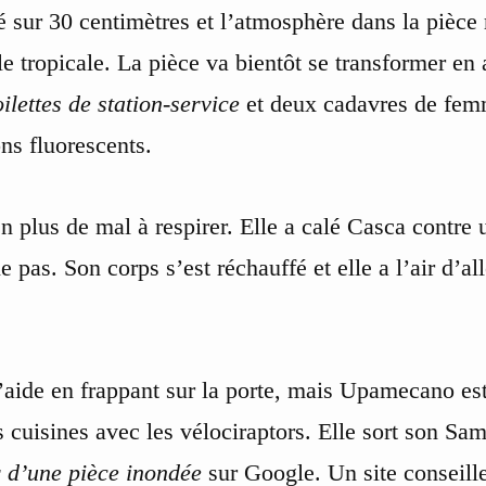
é sur 30 centimètres et l’atmosphère dans la pièce
le tropicale. La pièce va bientôt se transformer e
oilettes de station-service
et deux cadavres de femm
ons fluorescents.
en plus de mal à respirer. Elle a calé Casca contre
e pas. Son corps s’est réchauffé et elle a l’air d’al
l’aide en frappant sur la porte, mais Upamecano es
 cuisines avec les vélociraptors. Elle sort son S
r d’une pièce inondée
sur Google. Un site conseille