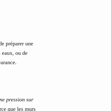
 de préparer une
s eaux, ou de
surance.
une pression sur
arce que les murs