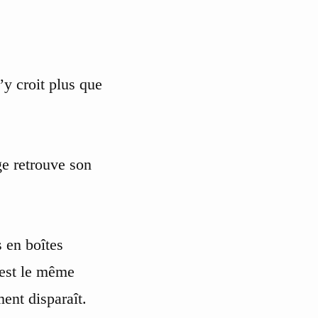
’y croit plus que
ge retrouve son
s en boîtes
’est le même
ent disparaît.