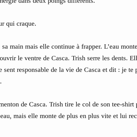
nergie dans deux poings différents.
ur qui craque.
s sa main mais elle continue à frapper. L’eau monte
vrir le ventre de Casca. Trish serre les dents. Ell
e sent responsable de la vie de Casca et dit : je te
.
menton de Casca. Trish tire le col de son tee-shirt
’eau, mais elle monte de plus en plus vite et lui re