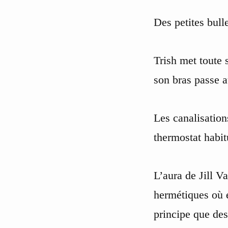
Des petites bulle
Trish met toute 
son bras passe a
Les canalisation
thermostat habit
L’aura de Jill V
hermétiques où e
principe que des