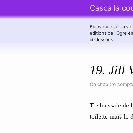
Casca la co
Bienvenue sur la v
éditions de l'Ogre 
ci-dessous.
19. Jill
Ce chapitre compte
Trish essaie de 
toilette mais le d