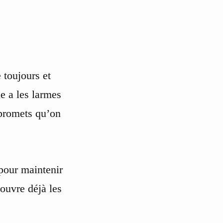
 toujours et
e a les larmes
 promets qu’on
 pour maintenir
couvre déjà les