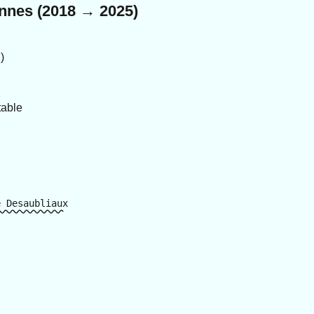
ennes (2018 → 2025)
)
table
e Desaubliaux