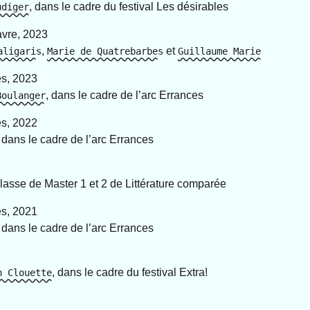
, dans le cadre du festival Les désirables
udiger
avre, 2023
,
et
aligaris
Marie de Quatrebarbes
Guillaume Marie
es, 2023
, dans le cadre de l’arc Errances
Boulanger
es, 2022
, dans le cadre de l’arc Errances
lasse de Master 1 et 2 de Littérature comparée
es, 2021
, dans le cadre de l’arc Errances
, dans le cadre du festival Extra!
n Clouette