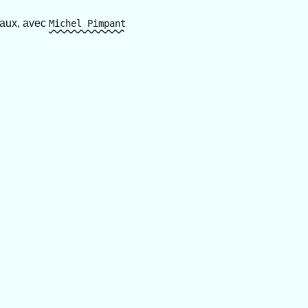
iaux, avec
Michel Pimpant