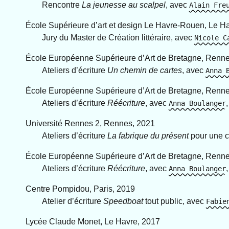
Rencontre
La jeunesse au scalpel
, avec
Alain Fre
École Supérieure d’art et design Le Havre-Rouen, Le H
Jury du Master de Création littéraire, avec
Nicole C
École Européenne Supérieure d’Art de Bretagne, Renn
Ateliers d’écriture
Un chemin de cartes
, avec
Anna 
École Européenne Supérieure d’Art de Bretagne, Renn
Ateliers d’écriture
Réécriture
, avec
Anna Boulanger
Université Rennes 2, Rennes, 2021
Ateliers d’écriture
La fabrique du présent
pour une c
École Européenne Supérieure d’Art de Bretagne, Renn
Ateliers d’écriture
Réécriture
, avec
Anna Boulanger
Centre Pompidou, Paris, 2019
Atelier d’écriture
Speedboat
tout public, avec
Fabie
Lycée Claude Monet, Le Havre, 2017