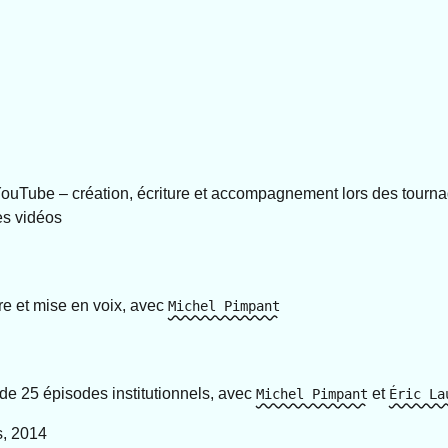
 YouTube – création, écriture et accompagnement lors des tourn
es vidéos
ure et mise en voix, avec
Michel Pimpant
 de 25 épisodes institutionnels, avec
et
Michel Pimpant
Éric La
s, 2014