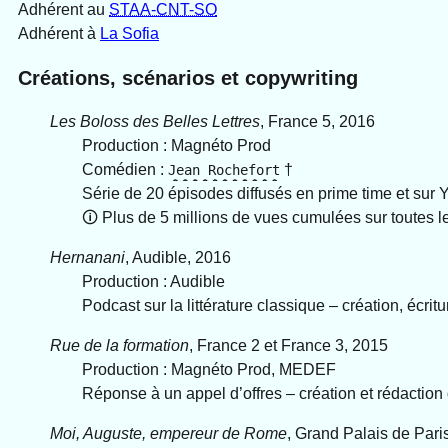
Adhérent au
STAA-CNT-SO
Adhérent à
La Sofia
Créations, scénarios et copywriting
Les Boloss des Belles Lettres
, France 5, 2016
Production : Magnéto Prod
Comédien :
†
Jean Rochefort
Série de 20 épisodes diffusés en prime time et sur
🛈︎ Plus de 5 millions de vues cumulées sur toutes l
Hernanani
, Audible, 2016
Production : Audible
Podcast sur la littérature classique – création, écrit
Rue de la formation
, France 2 et France 3, 2015
Production : Magnéto Prod, MEDEF
Réponse à un appel d’offres – création et rédaction
Moi, Auguste, empereur de Rome
, Grand Palais de Pari