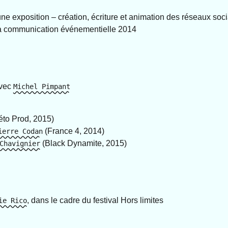
exposition – création, écriture et animation des réseaux soc
la communication événementielle 2014
avec
Michel Pimpant
to Prod, 2015)
(France 4, 2014)
ierre Codan
(Black Dynamite, 2015)
Chavignier
, dans le cadre du festival Hors limites
ie Rico