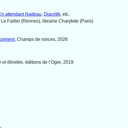
En attendant Nadeau
,
Diacritik
, etc.
e Le Failler (Rennes), librairie Charybde (Paris)
acement
, Champs de ronces, 2026
et illimitée
, éditions de l’Ogre, 2019