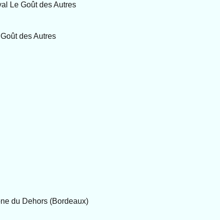
ival Le Goût des Autres
e Goût des Autres
a Zone du Dehors (Bordeaux)