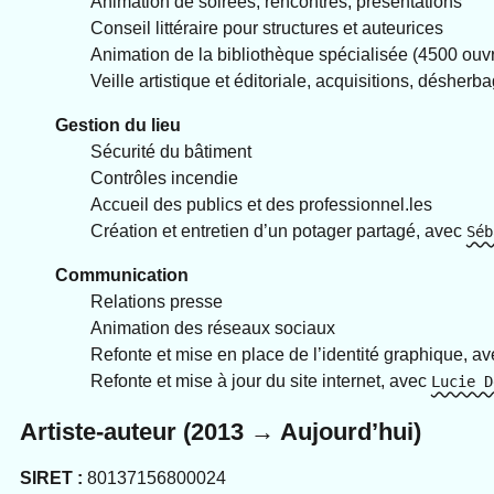
Animation de soirées, rencontres, présentations
Conseil littéraire pour structures et auteurices
Animation de la bibliothèque spécialisée (4500 ouv
Veille artistique et éditoriale, acquisitions, désherb
Gestion du lieu
Sécurité du bâtiment
Contrôles incendie
Accueil des publics et des professionnel.les
Création et entretien d’un potager partagé, avec
Séb
Communication
Relations presse
Animation des réseaux sociaux
Refonte et mise en place de l’identité graphique, a
Refonte et mise à jour du site internet, avec
Lucie D
Artiste-auteur (2013 → Aujourd’hui)
SIRET :
80137156800024